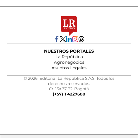
NUESTROS PORTALES
La República
Agronegocios
Asuntos Legales
© 2026, Editorial La República S.A.S. Todos los
derechos reservados.
Cr. 13a 37-32, Bogotá
(+57) 1 4227600