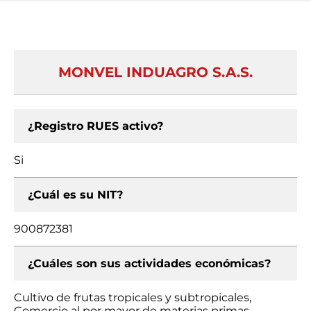
MONVEL INDUAGRO S.A.S.
¿Registro RUES activo?
Si
¿Cuál es su NIT?
900872381
¿Cuáles son sus actividades económicas?
Cultivo de frutas tropicales y subtropicales,
Comercio al por mayor de materias primas