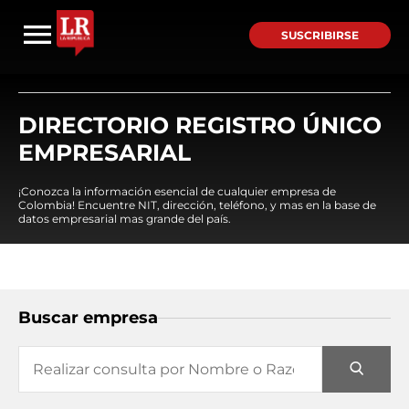
SUSCRIBIRSE
DIRECTORIO REGISTRO ÚNICO
EMPRESARIAL
¡Conozca la información esencial de cualquier empresa de
Colombia! Encuentre NIT, dirección, teléfono, y mas en la base de
datos empresarial mas grande del país.
Buscar empresa