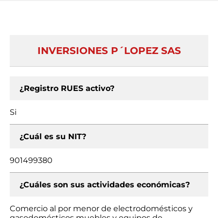
INVERSIONES P´LOPEZ SAS
¿Registro RUES activo?
Si
¿Cuál es su NIT?
901499380
¿Cuáles son sus actividades económicas?
Comercio al por menor de electrodomésticos y
gasodomésticos muebles y equipos de