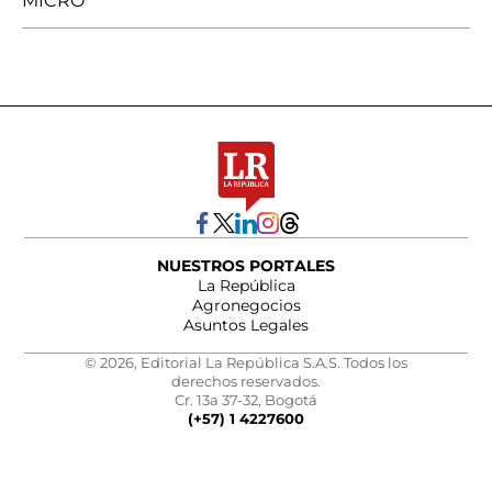
MICRO
NUESTROS PORTALES
La República
Agronegocios
Asuntos Legales
© 2026, Editorial La República S.A.S. Todos los
derechos reservados.
Cr. 13a 37-32, Bogotá
(+57) 1 4227600