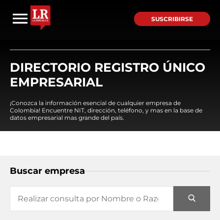
SUSCRIBIRSE
DIRECTORIO REGISTRO ÚNICO
EMPRESARIAL
¡Conozca la información esencial de cualquier empresa de
Colombia! Encuentre NIT, dirección, teléfono, y mas en la base de
datos empresarial mas grande del país.
Buscar empresa