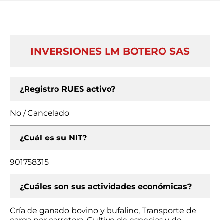
INVERSIONES LM BOTERO SAS
¿Registro RUES activo?
No / Cancelado
¿Cuál es su NIT?
901758315
¿Cuáles son sus actividades económicas?
Cría de ganado bovino y bufalino, Transporte de
carga por carretera, Cultivo de especias y de