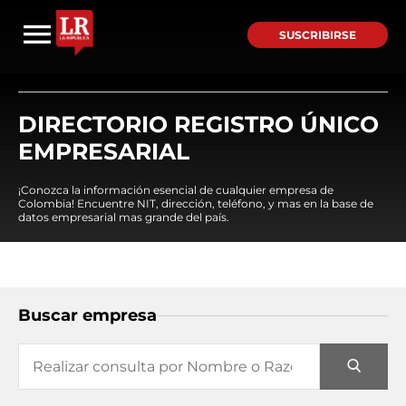
SUSCRIBIRSE
DIRECTORIO REGISTRO ÚNICO
EMPRESARIAL
¡Conozca la información esencial de cualquier empresa de
Colombia! Encuentre NIT, dirección, teléfono, y mas en la base de
datos empresarial mas grande del país.
Buscar empresa