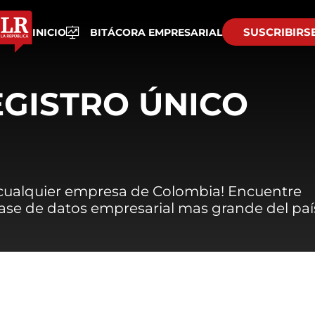
SUSCRIBIRS
INICIO
BITÁCORA EMPRESARIAL
EGISTRO ÚNICO
 cualquier empresa de Colombia! Encuentre
 base de datos empresarial mas grande del paí