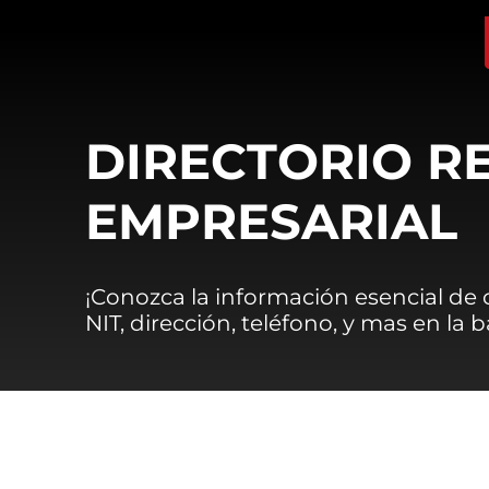
DIRECTORIO R
EMPRESARIAL
¡Conozca la información esencial de
NIT, dirección, teléfono, y mas en la