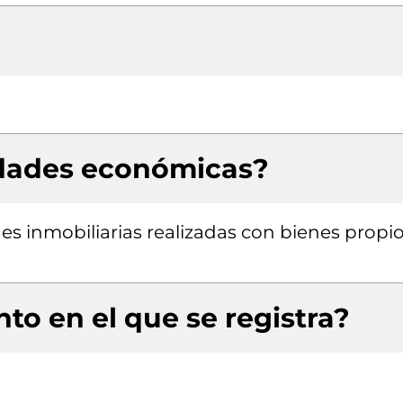
idades económicas?
des inmobiliarias realizadas con bienes propi
to en el que se registra?