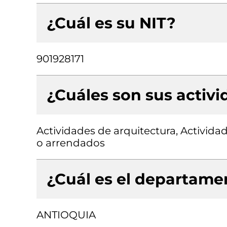
¿Cuál es su NIT?
901928171
¿Cuáles son sus activ
Actividades de arquitectura, Activida
o arrendados
¿Cuál es el departamen
ANTIOQUIA