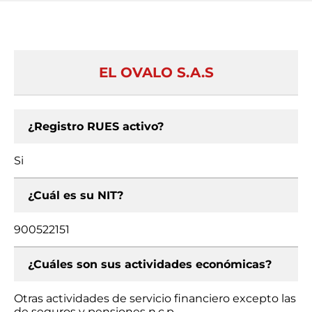
EL OVALO S.A.S
¿Registro RUES activo?
Si
¿Cuál es su NIT?
900522151
¿Cuáles son sus actividades económicas?
Otras actividades de servicio financiero excepto las
de seguros y pensiones n.c.p.