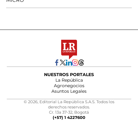
MICRO
NUESTROS PORTALES
La República
Agronegocios
Asuntos Legales
© 2026, Editorial La República S.A.S. Todos los
derechos reservados.
Cr. 13a 37-32, Bogotá
(+57) 1 4227600