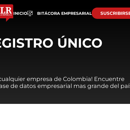
SUSCRIBIRS
INICIO
BITÁCORA EMPRESARIAL
EGISTRO ÚNICO
 cualquier empresa de Colombia! Encuentre
 base de datos empresarial mas grande del paí