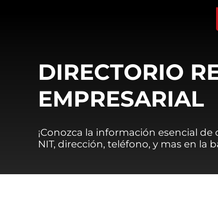
DIRECTORIO R
EMPRESARIAL
¡Conozca la información esencial de
NIT, dirección, teléfono, y mas en la