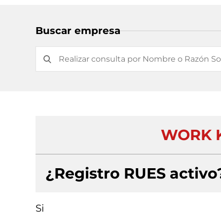
Buscar empresa
WORK K
¿Registro RUES activo
Si