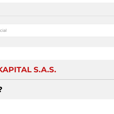
APITAL S.A.S.
?