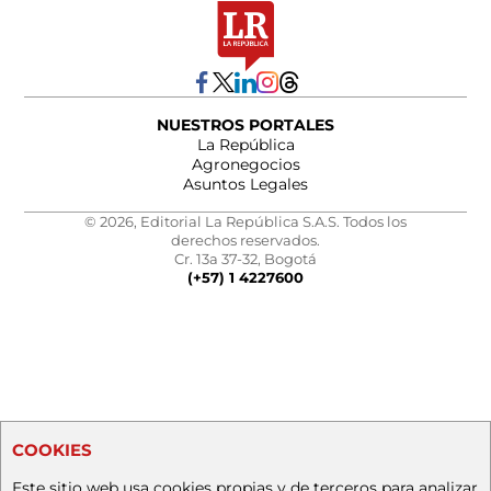
NUESTROS PORTALES
La República
Agronegocios
Asuntos Legales
© 2026, Editorial La República S.A.S. Todos los
derechos reservados.
Cr. 13a 37-32, Bogotá
(+57) 1 4227600
COOKIES
Este sitio web usa cookies propias y de terceros para analizar