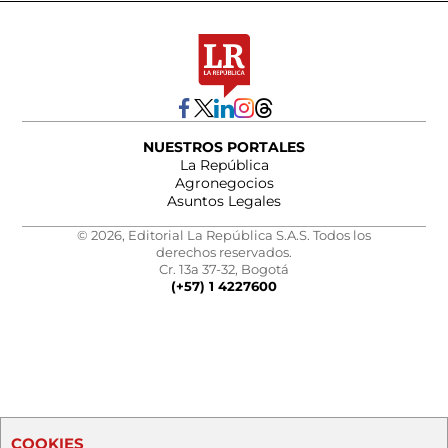
NUESTROS PORTALES
La República
Agronegocios
Asuntos Legales
© 2026, Editorial La República S.A.S. Todos los
derechos reservados.
Cr. 13a 37-32, Bogotá
(+57) 1 4227600
COOKIES