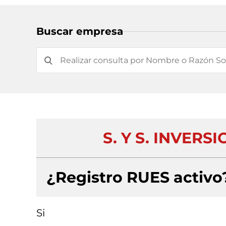
Buscar empresa
S. Y S. INVERS
¿Registro RUES activo
Si