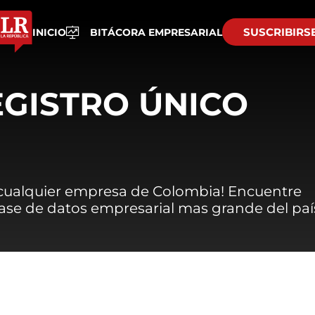
SUSCRIBIRS
INICIO
BITÁCORA EMPRESARIAL
EGISTRO ÚNICO
 cualquier empresa de Colombia! Encuentre
 base de datos empresarial mas grande del paí