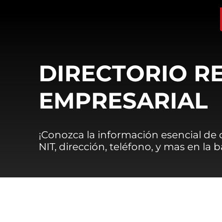
DIRECTORIO R
EMPRESARIAL
¡Conozca la información esencial de
NIT, dirección, teléfono, y mas en la