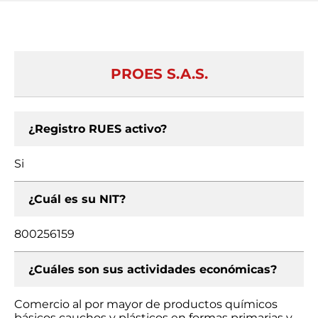
PROES S.A.S.
¿Registro RUES activo?
Si
¿Cuál es su NIT?
800256159
¿Cuáles son sus actividades económicas?
Comercio al por mayor de productos químicos
básicos cauchos y plásticos en formas primarias y