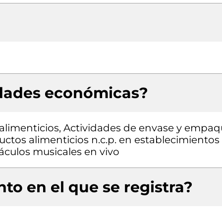
idades económicas?
alimenticios, Actividades de envase y empaq
ctos alimenticios n.c.p. en establecimientos
áculos musicales en vivo
to en el que se registra?