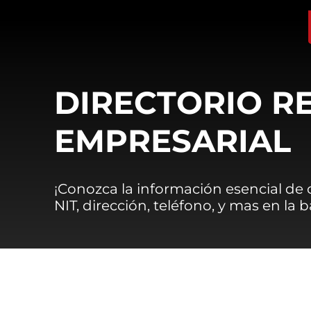
DIRECTORIO R
EMPRESARIAL
¡Conozca la información esencial de
NIT, dirección, teléfono, y mas en la