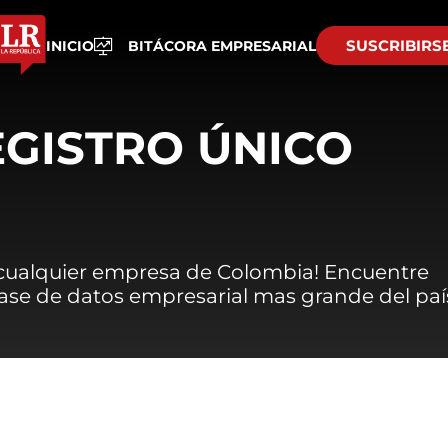
SUSCRIBIRS
INICIO
BITÁCORA EMPRESARIAL
EGISTRO ÚNICO
 cualquier empresa de Colombia! Encuentre
 base de datos empresarial mas grande del paí