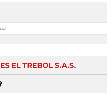
S EL TREBOL S.A.S.
?