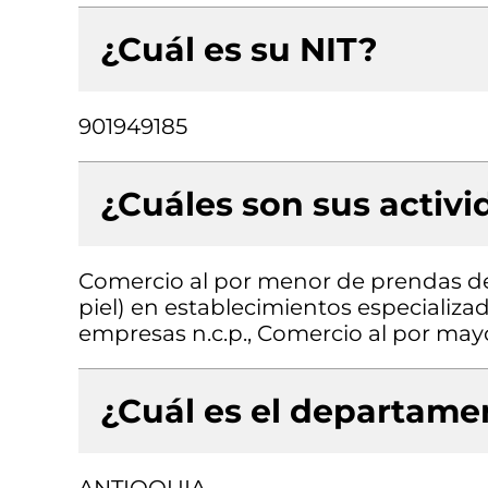
¿Cuál es su NIT?
901949185
¿Cuáles son sus activ
Comercio al por menor de prendas de v
piel) en establecimientos especializad
empresas n.c.p., Comercio al por may
¿Cuál es el departamen