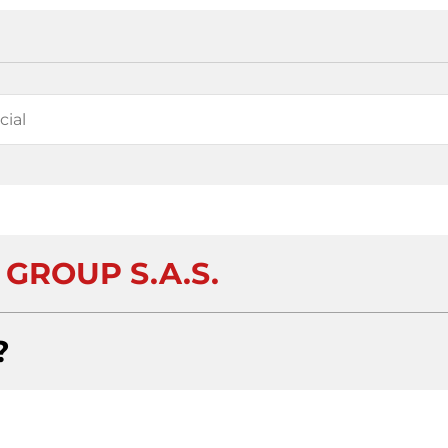
GROUP S.A.S.
?