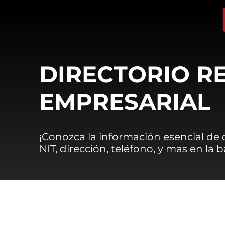
DIRECTORIO R
EMPRESARIAL
¡Conozca la información esencial de
NIT, dirección, teléfono, y mas en la