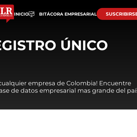
SUSCRIBIRS
INICIO
BITÁCORA EMPRESARIAL
EGISTRO ÚNICO
 cualquier empresa de Colombia! Encuentre
 base de datos empresarial mas grande del paí