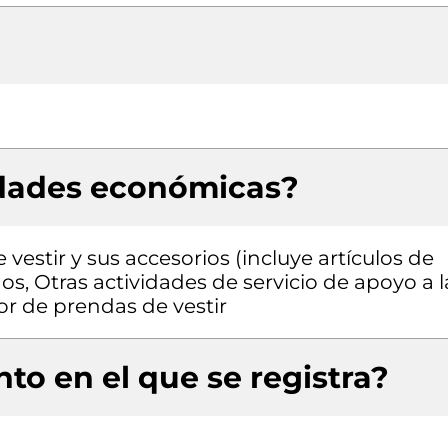
idades económicas?
estir y sus accesorios (incluye artículos de
os, Otras actividades de servicio de apoyo a l
or de prendas de vestir
to en el que se registra?