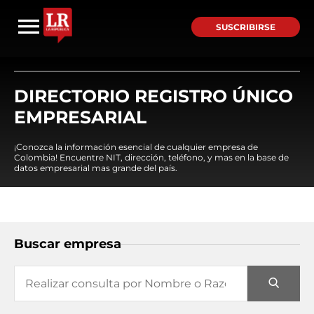
SUSCRIBIRSE
DIRECTORIO REGISTRO ÚNICO
EMPRESARIAL
¡Conozca la información esencial de cualquier empresa de
Colombia! Encuentre NIT, dirección, teléfono, y mas en la base de
datos empresarial mas grande del país.
Buscar empresa