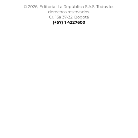
© 2026, Editorial La República S.A.S. Todos los
derechos reservados.
Cr. 13a 37-32, Bogotá
(+57) 1 4227600