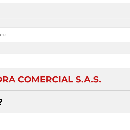
ORA COMERCIAL S.A.S.
?