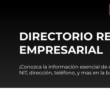
DIRECTORIO R
EMPRESARIAL
¡Conozca la información esencial de
NIT, dirección, teléfono, y mas en la