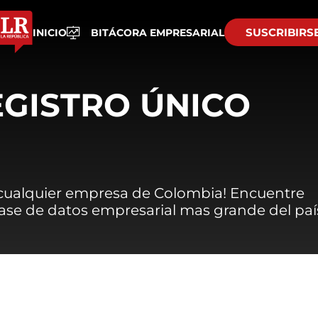
SUSCRIBIRS
INICIO
BITÁCORA EMPRESARIAL
EGISTRO ÚNICO
 cualquier empresa de Colombia! Encuentre
 base de datos empresarial mas grande del paí