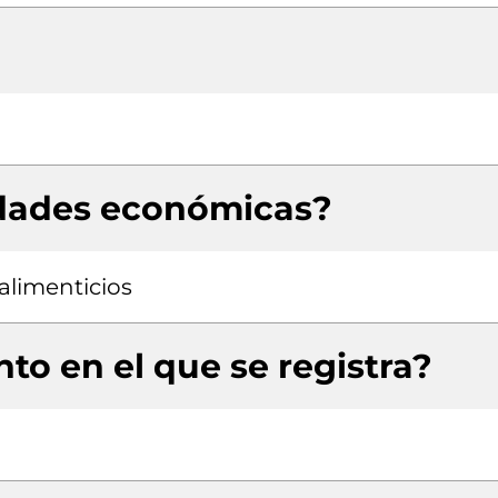
idades económicas?
alimenticios
to en el que se registra?