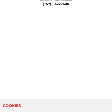
(+57) 1 4227600
COOKIES