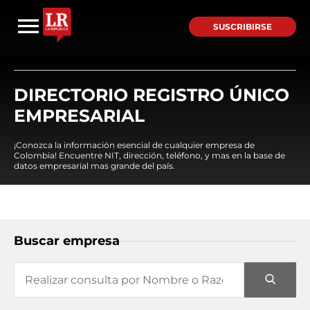
SUSCRIBIRSE
DIRECTORIO REGISTRO ÚNICO
EMPRESARIAL
¡Conozca la información esencial de cualquier empresa de
Colombia! Encuentre NIT, dirección, teléfono, y mas en la base de
datos empresarial mas grande del país.
Buscar empresa