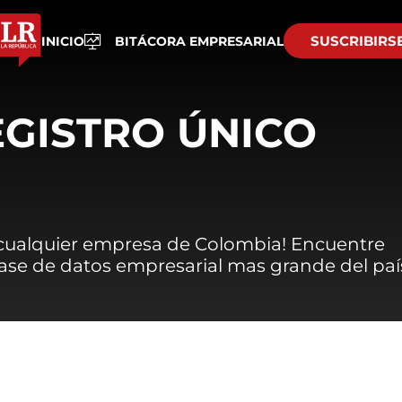
SUSCRIBIRS
INICIO
BITÁCORA EMPRESARIAL
EGISTRO ÚNICO
 cualquier empresa de Colombia! Encuentre
 base de datos empresarial mas grande del paí