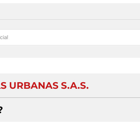
S URBANAS S.A.S.
?