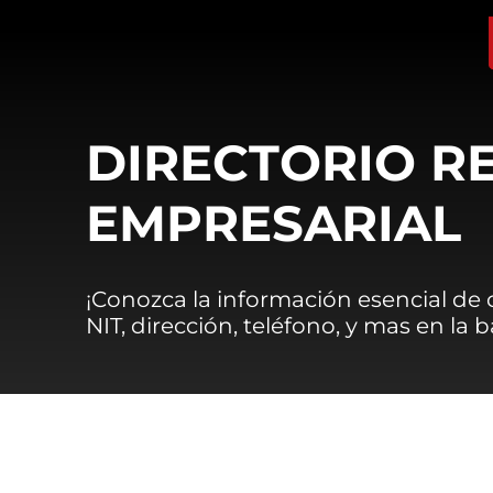
DIRECTORIO R
EMPRESARIAL
¡Conozca la información esencial de
NIT, dirección, teléfono, y mas en la