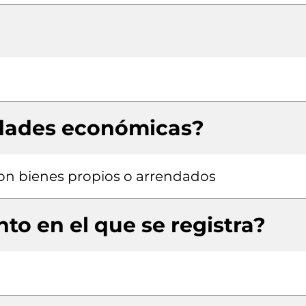
idades económicas?
 con bienes propios o arrendados
to en el que se registra?