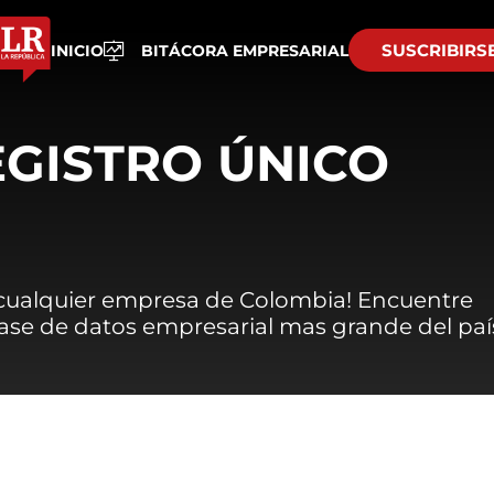
SUSCRIBIRS
INICIO
BITÁCORA EMPRESARIAL
EGISTRO ÚNICO
 cualquier empresa de Colombia! Encuentre
 base de datos empresarial mas grande del paí