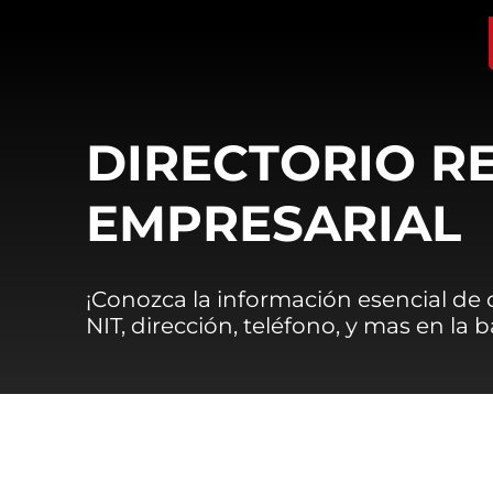
DIRECTORIO R
EMPRESARIAL
¡Conozca la información esencial de
NIT, dirección, teléfono, y mas en la