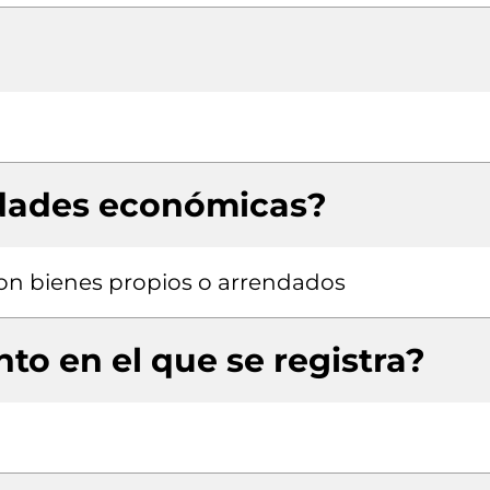
idades económicas?
 con bienes propios o arrendados
to en el que se registra?