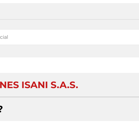
ES ISANI S.A.S.
?