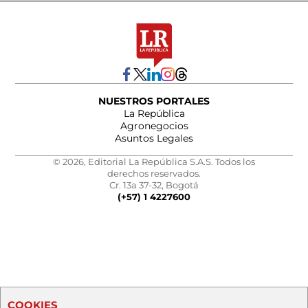
NUESTROS PORTALES
La República
Agronegocios
Asuntos Legales
© 2026, Editorial La República S.A.S. Todos los
derechos reservados.
Cr. 13a 37-32, Bogotá
(+57) 1 4227600
COOKIES