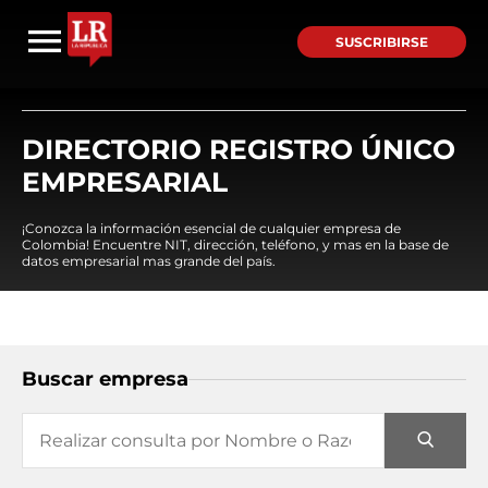
SUSCRIBIRSE
DIRECTORIO REGISTRO ÚNICO
EMPRESARIAL
¡Conozca la información esencial de cualquier empresa de
Colombia! Encuentre NIT, dirección, teléfono, y mas en la base de
datos empresarial mas grande del país.
Buscar empresa