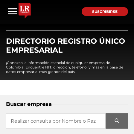
SUSCRIBIRSE
DIRECTORIO REGISTRO ÚNICO
EMPRESARIAL
¡Conozca la información esencial de cualquier empresa de
Colombia! Encuentre NIT, dirección, teléfono, y mas en la base de
datos empresarial mas grande del país.
Buscar empresa