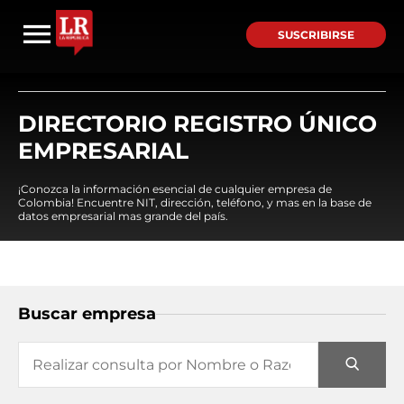
SUSCRIBIRSE
DIRECTORIO REGISTRO ÚNICO
EMPRESARIAL
¡Conozca la información esencial de cualquier empresa de
Colombia! Encuentre NIT, dirección, teléfono, y mas en la base de
datos empresarial mas grande del país.
Buscar empresa