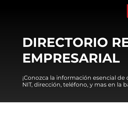
DIRECTORIO R
EMPRESARIAL
¡Conozca la información esencial de
NIT, dirección, teléfono, y mas en la