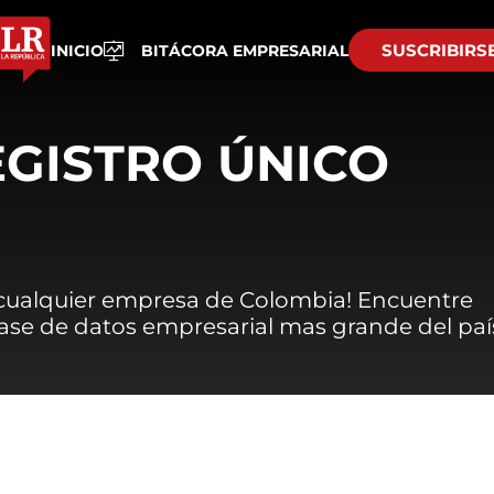
SUSCRIBIRS
INICIO
BITÁCORA EMPRESARIAL
EGISTRO ÚNICO
 cualquier empresa de Colombia! Encuentre
 base de datos empresarial mas grande del paí