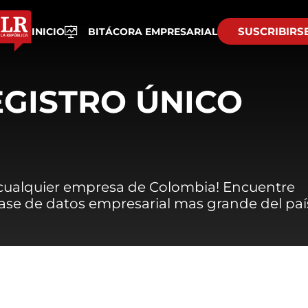
SUSCRIBIRS
INICIO
BITÁCORA EMPRESARIAL
EGISTRO ÚNICO
 cualquier empresa de Colombia! Encuentre
 base de datos empresarial mas grande del paí