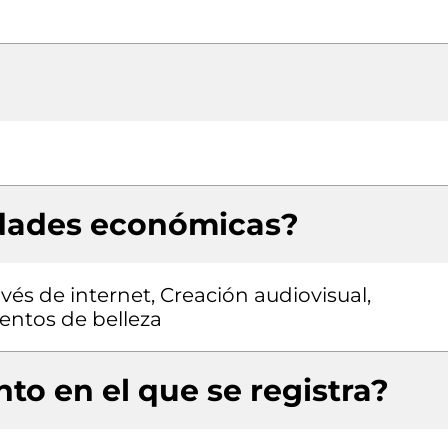
idades económicas?
vés de internet, Creación audiovisual,
ientos de belleza
to en el que se registra?