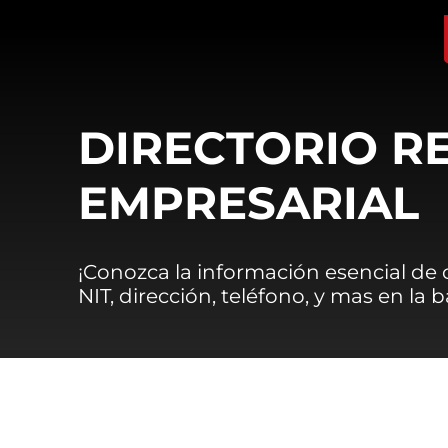
DIRECTORIO R
EMPRESARIAL
¡Conozca la información esencial de
NIT, dirección, teléfono, y mas en la