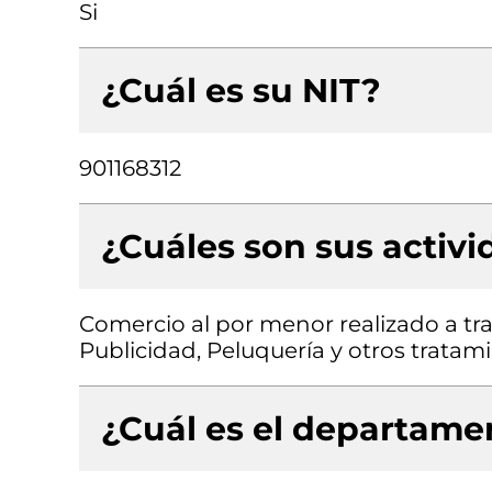
Si
¿Cuál es su NIT?
901168312
¿Cuáles son sus activ
Comercio al por menor realizado a tra
Publicidad, Peluquería y otros tratam
¿Cuál es el departamen