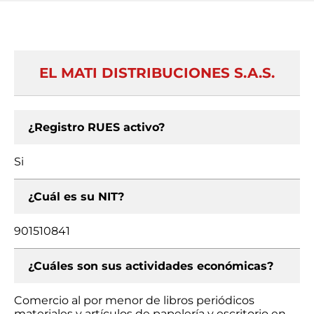
EL MATI DISTRIBUCIONES S.A.S.
¿Registro RUES activo?
Si
¿Cuál es su NIT?
901510841
¿Cuáles son sus actividades económicas?
Comercio al por menor de libros periódicos
materiales y artículos de papelería y escritorio en