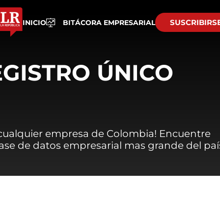
SUSCRIBIRS
INICIO
BITÁCORA EMPRESARIAL
EGISTRO ÚNICO
 cualquier empresa de Colombia! Encuentre
 base de datos empresarial mas grande del paí