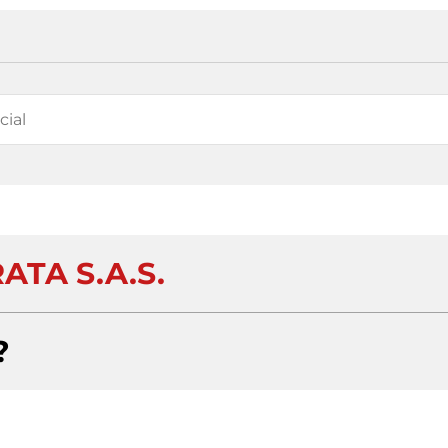
ATA S.A.S.
?