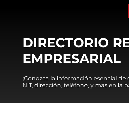
DIRECTORIO R
EMPRESARIAL
¡Conozca la información esencial de
NIT, dirección, teléfono, y mas en la