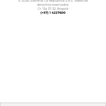
© 2026, Editorial La República S.A.S. Todos los
derechos reservados.
Cr. 13a 37-32, Bogotá
(+57) 1 4227600