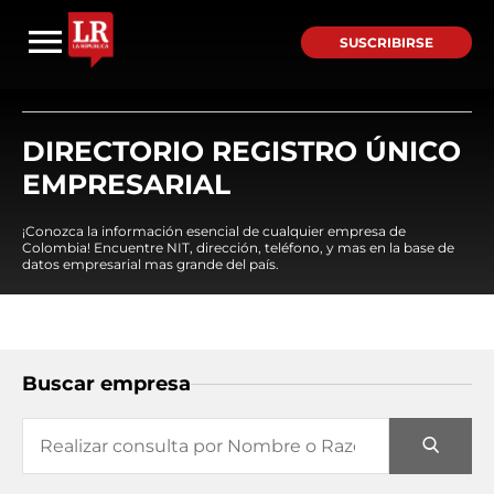
SUSCRIBIRSE
DIRECTORIO REGISTRO ÚNICO
EMPRESARIAL
¡Conozca la información esencial de cualquier empresa de
Colombia! Encuentre NIT, dirección, teléfono, y mas en la base de
datos empresarial mas grande del país.
Buscar empresa