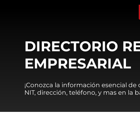
DIRECTORIO R
EMPRESARIAL
¡Conozca la información esencial de
NIT, dirección, teléfono, y mas en la