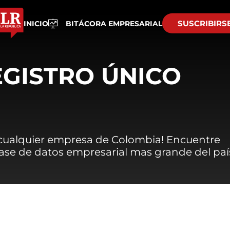
SUSCRIBIRS
INICIO
BITÁCORA EMPRESARIAL
EGISTRO ÚNICO
 cualquier empresa de Colombia! Encuentre
 base de datos empresarial mas grande del paí