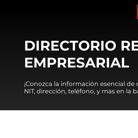
DIRECTORIO R
EMPRESARIAL
¡Conozca la información esencial de
NIT, dirección, teléfono, y mas en la