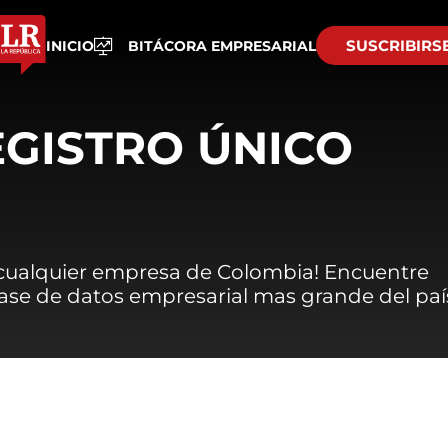
SUSCRIBIRS
INICIO
BITÁCORA EMPRESARIAL
EGISTRO ÚNICO
 cualquier empresa de Colombia! Encuentre
 base de datos empresarial mas grande del paí