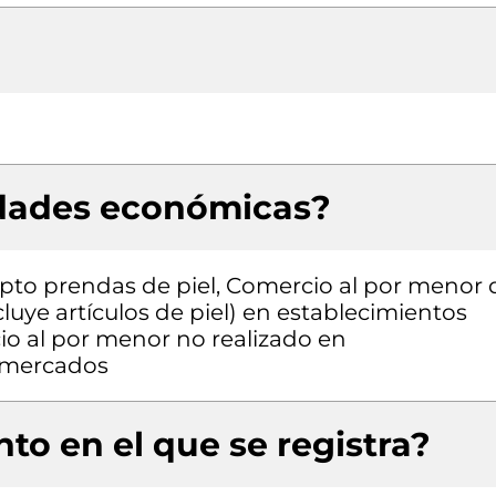
idades económicas?
pto prendas de piel, Comercio al por menor 
cluye artículos de piel) en establecimientos
io al por menor no realizado en
o mercados
to en el que se registra?