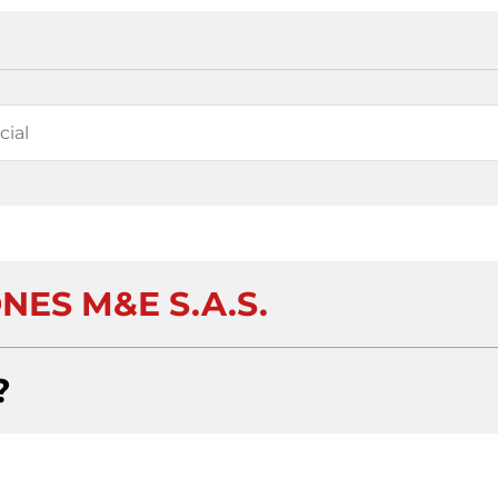
NES M&E S.A.S.
?