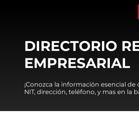
DIRECTORIO R
EMPRESARIAL
¡Conozca la información esencial de
NIT, dirección, teléfono, y mas en la