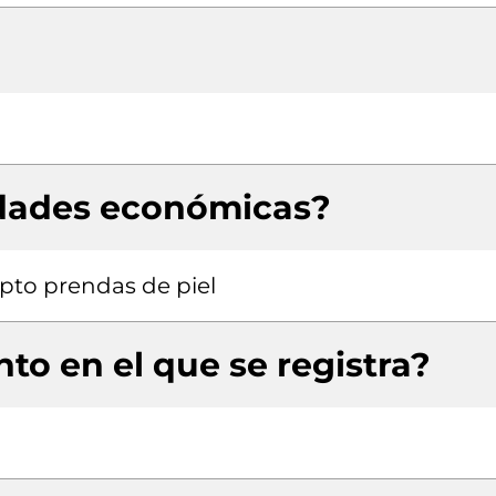
idades económicas?
pto prendas de piel
to en el que se registra?