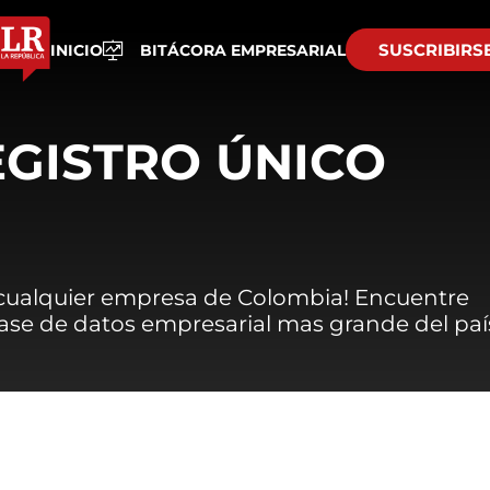
SUSCRIBIRS
INICIO
BITÁCORA EMPRESARIAL
EGISTRO ÚNICO
 cualquier empresa de Colombia! Encuentre
 base de datos empresarial mas grande del paí