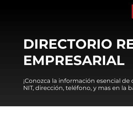
DIRECTORIO R
EMPRESARIAL
¡Conozca la información esencial de
NIT, dirección, teléfono, y mas en la