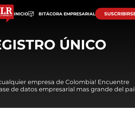
SUSCRIBIRS
INICIO
BITÁCORA EMPRESARIAL
EGISTRO ÚNICO
 cualquier empresa de Colombia! Encuentre
 base de datos empresarial mas grande del paí