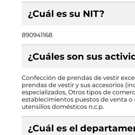
¿Cuál es su NIT?
890941168
¿Cuáles son sus activ
Confección de prendas de vestir exce
prendas de vestir y sus accesorios (in
especializados, Otros tipos de comerc
establecimientos puestos de venta o
utensilios domésticos n.c.p.
¿Cuál es el departamen