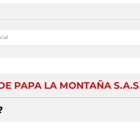
E PAPA LA MONTAÑA S.A.S
?