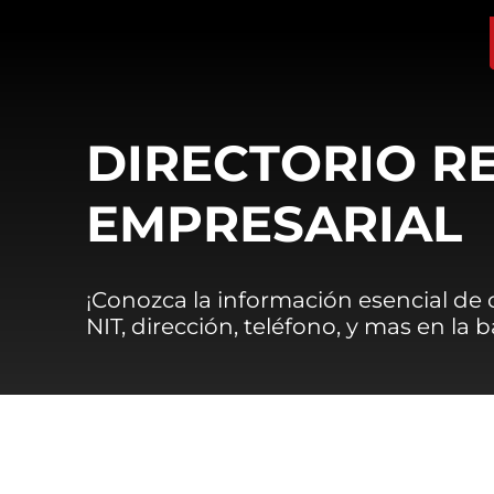
DIRECTORIO R
EMPRESARIAL
¡Conozca la información esencial de
NIT, dirección, teléfono, y mas en la