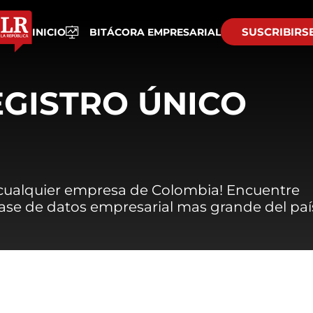
SUSCRIBIRS
INICIO
BITÁCORA EMPRESARIAL
EGISTRO ÚNICO
 cualquier empresa de Colombia! Encuentre
 base de datos empresarial mas grande del paí