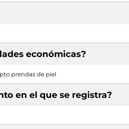
idades económicas?
pto prendas de piel
to en el que se registra?