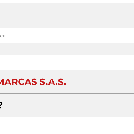
MARCAS S.A.S.
?