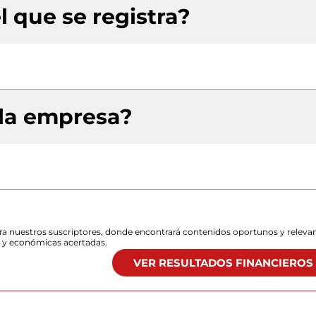
l que se registra?
 la empresa?
para nuestros suscriptores, donde encontrará contenidos oportunos y releva
s y económicas acertadas.
VER RESULTADOS FINANCIEROS