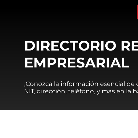
DIRECTORIO R
EMPRESARIAL
¡Conozca la información esencial de
NIT, dirección, teléfono, y mas en la