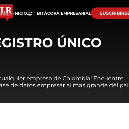
SUSCRIBIRS
INICIO
BITÁCORA EMPRESARIAL
EGISTRO ÚNICO
 cualquier empresa de Colombia! Encuentre
 base de datos empresarial mas grande del paí