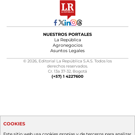
NUESTROS PORTALES
La República
Agronegocios
Asuntos Legales
© 2026, Editorial La República S.A.S. Todos los
derechos reservados.
Cr. 13a 37-32, Bogotá
(+57) 1 4227600
COOKIES
Este sitio web usa cookies propias y de terceros para analizar