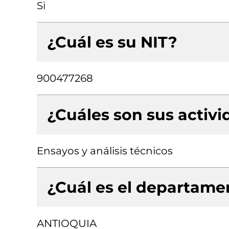
Si
¿Cuál es su NIT?
900477268
¿Cuáles son sus activ
Ensayos y análisis técnicos
¿Cuál es el departamen
ANTIOQUIA