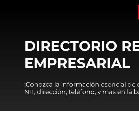
DIRECTORIO R
EMPRESARIAL
¡Conozca la información esencial de
NIT, dirección, teléfono, y mas en la