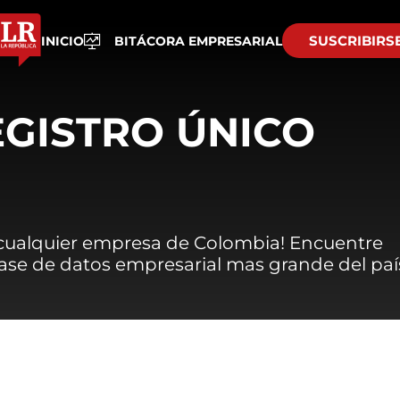
SUSCRIBIRS
INICIO
BITÁCORA EMPRESARIAL
EGISTRO ÚNICO
 cualquier empresa de Colombia! Encuentre
 base de datos empresarial mas grande del paí