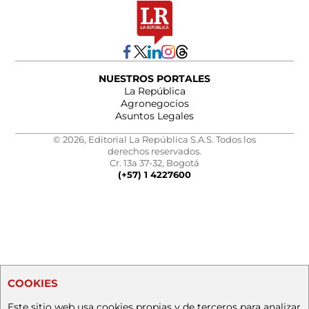
NUESTROS PORTALES
La República
Agronegocios
Asuntos Legales
© 2026, Editorial La República S.A.S. Todos los
derechos reservados.
Cr. 13a 37-32, Bogotá
(+57) 1 4227600
COOKIES
Este sitio web usa cookies propias y de terceros para analizar