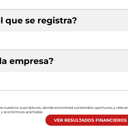
l que se registra?
 la empresa?
para nuestros suscriptores, donde encontrará contenidos oportunos y releva
s y económicas acertadas.
VER RESULTADOS FINANCIEROS