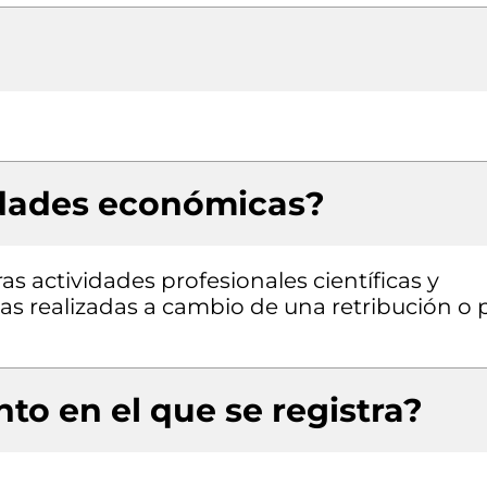
idades económicas?
as actividades profesionales científicas y
rias realizadas a cambio de una retribución o 
to en el que se registra?