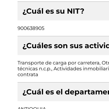
¿Cuál es su NIT?
900638905
¿Cuáles son sus activ
Transporte de carga por carretera, Otr
técnicas n.c.p., Actividades inmobilia
contrata
¿Cuál es el departamen