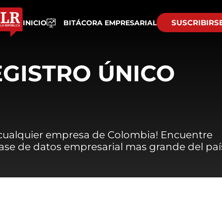
SUSCRIBIRS
INICIO
BITÁCORA EMPRESARIAL
EGISTRO ÚNICO
 cualquier empresa de Colombia! Encuentre
 base de datos empresarial mas grande del paí