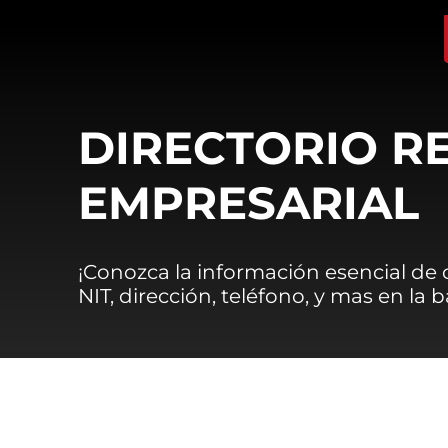
DIRECTORIO R
EMPRESARIAL
¡Conozca la información esencial de
NIT, dirección, teléfono, y mas en la