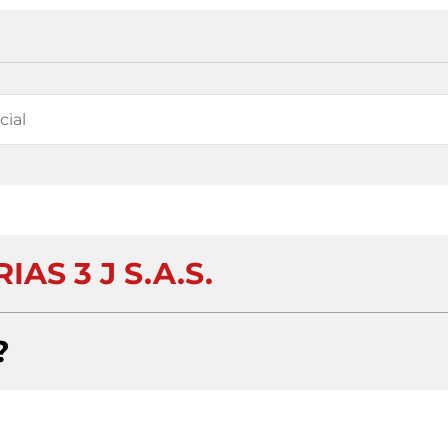
AS 3 J S.A.S.
?