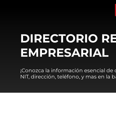
DIRECTORIO R
EMPRESARIAL
¡Conozca la información esencial de
NIT, dirección, teléfono, y mas en la