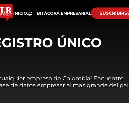
SUSCRIBIRS
INICIO
BITÁCORA EMPRESARIAL
EGISTRO ÚNICO
 cualquier empresa de Colombia! Encuentre
 base de datos empresarial mas grande del paí