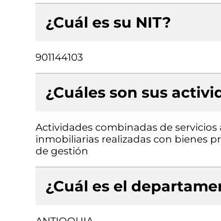
¿Cuál es su NIT?
901144103
¿Cuáles son sus activ
Actividades combinadas de servicios a
inmobiliarias realizadas con bienes p
de gestión
¿Cuál es el departamen