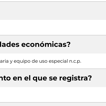
idades económicas?
ria y equipo de uso especial n.c.p.
to en el que se registra?