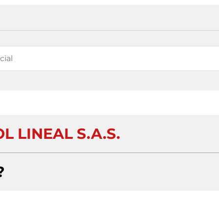
 LINEAL S.A.S.
?