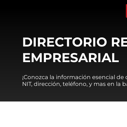
DIRECTORIO R
EMPRESARIAL
¡Conozca la información esencial de
NIT, dirección, teléfono, y mas en la