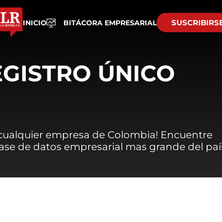
SUSCRIBIRS
INICIO
BITÁCORA EMPRESARIAL
EGISTRO ÚNICO
 cualquier empresa de Colombia! Encuentre
 base de datos empresarial mas grande del paí