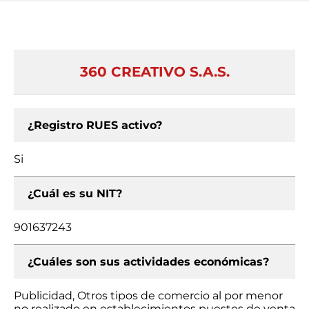
360 CREATIVO S.A.S.
¿Registro RUES activo?
Si
¿Cuál es su NIT?
901637243
¿Cuáles son sus actividades económicas?
Publicidad, Otros tipos de comercio al por menor
no realizado en establecimientos puestos de venta