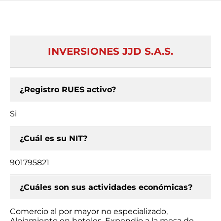
INVERSIONES JJD S.A.S.
¿Registro RUES activo?
Si
¿Cuál es su NIT?
901795821
¿Cuáles son sus actividades económicas?
Comercio al por mayor no especializado,
Alojamiento en hoteles, Expendio a la mesa de