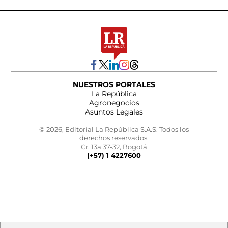
NUESTROS PORTALES
La República
Agronegocios
Asuntos Legales
© 2026, Editorial La República S.A.S. Todos los
derechos reservados.
Cr. 13a 37-32, Bogotá
(+57) 1 4227600