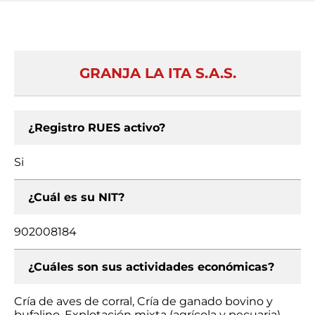
GRANJA LA ITA S.A.S.
¿Registro RUES activo?
Si
¿Cuál es su NIT?
902008184
¿Cuáles son sus actividades económicas?
Cría de aves de corral, Cría de ganado bovino y
bufalino, Explotación mixta (agrícola y pecuaria)