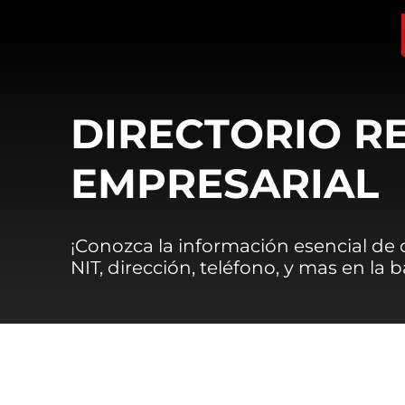
DIRECTORIO R
EMPRESARIAL
¡Conozca la información esencial de
NIT, dirección, teléfono, y mas en la