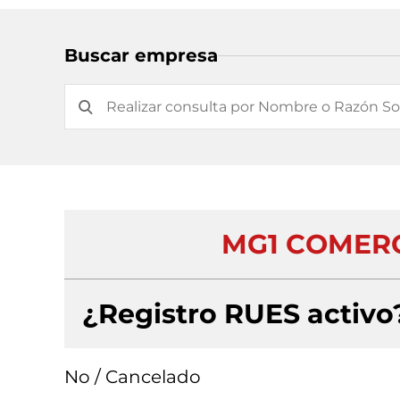
Buscar empresa
MG1 COMERC
¿Registro RUES activo
No / Cancelado