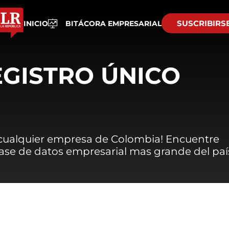
SUSCRIBIRS
INICIO
BITÁCORA EMPRESARIAL
EGISTRO ÚNICO
 cualquier empresa de Colombia! Encuentre
 base de datos empresarial mas grande del paí