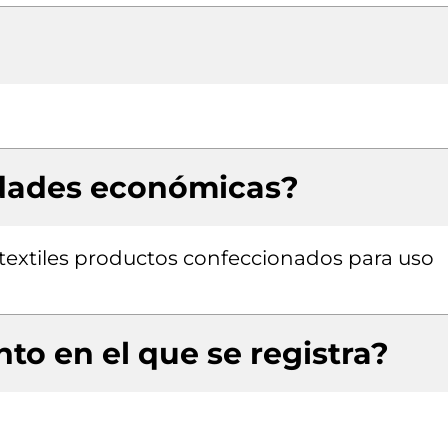
idades económicas?
textiles productos confeccionados para uso
to en el que se registra?