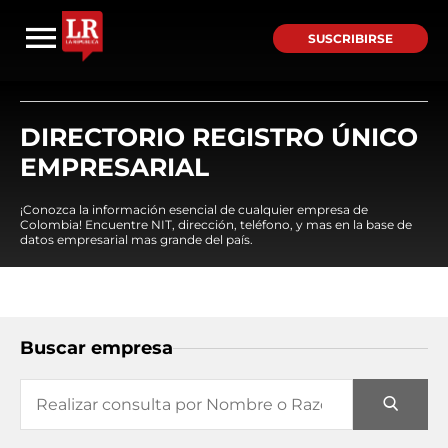
SUSCRIBIRSE
DIRECTORIO REGISTRO ÚNICO
EMPRESARIAL
¡Conozca la información esencial de cualquier empresa de
Colombia! Encuentre NIT, dirección, teléfono, y mas en la base de
datos empresarial mas grande del país.
Buscar empresa