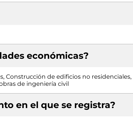
idades económicas?
s, Construcción de edificios no residenciales,
bras de ingeniería civil
to en el que se registra?