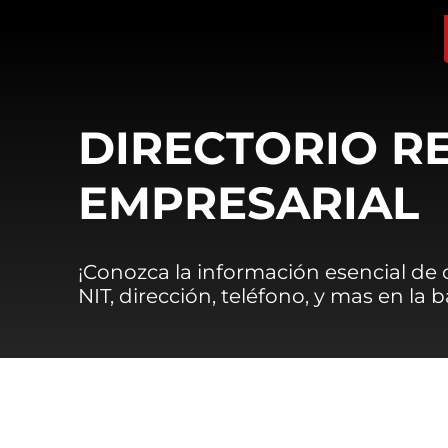
DIRECTORIO R
EMPRESARIAL
¡Conozca la información esencial de
NIT, dirección, teléfono, y mas en la