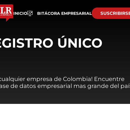
SUSCRIBIRS
INICIO
BITÁCORA EMPRESARIAL
EGISTRO ÚNICO
 cualquier empresa de Colombia! Encuentre
 base de datos empresarial mas grande del paí