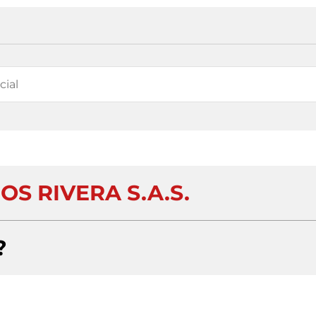
S RIVERA S.A.S.
?