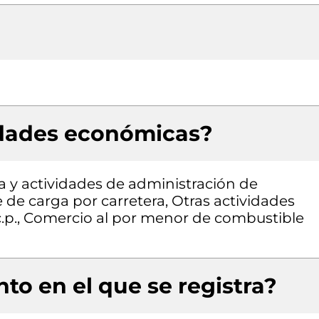
idades económicas?
a y actividades de administración de
 de carga por carretera, Otras actividades
n.c.p., Comercio al por menor de combustible
to en el que se registra?