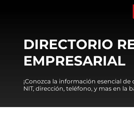
DIRECTORIO R
EMPRESARIAL
¡Conozca la información esencial de
NIT, dirección, teléfono, y mas en la