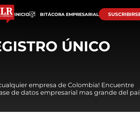
SUSCRIBIRS
INICIO
BITÁCORA EMPRESARIAL
EGISTRO ÚNICO
 cualquier empresa de Colombia! Encuentre
 base de datos empresarial mas grande del paí