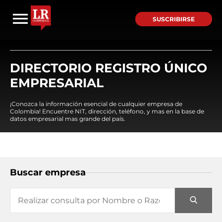
SUSCRIBIRSE
DIRECTORIO REGISTRO ÚNICO
EMPRESARIAL
¡Conozca la información esencial de cualquier empresa de
Colombia! Encuentre NIT, dirección, teléfono, y mas en la base de
datos empresarial mas grande del país.
Buscar empresa