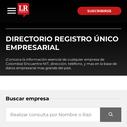
SUSCRIBIRSE
DIRECTORIO REGISTRO ÚNICO
EMPRESARIAL
¡Conozca la información esencial de cualquier empresa de
Colombia! Encuentre NIT, dirección, teléfono, y mas en la base de
datos empresarial mas grande del país.
Buscar empresa