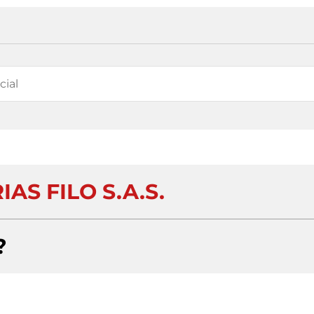
AS FILO S.A.S.
?