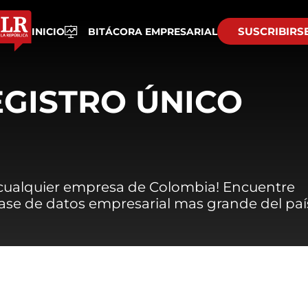
SUSCRIBIRS
INICIO
BITÁCORA EMPRESARIAL
EGISTRO ÚNICO
 cualquier empresa de Colombia! Encuentre
 base de datos empresarial mas grande del paí