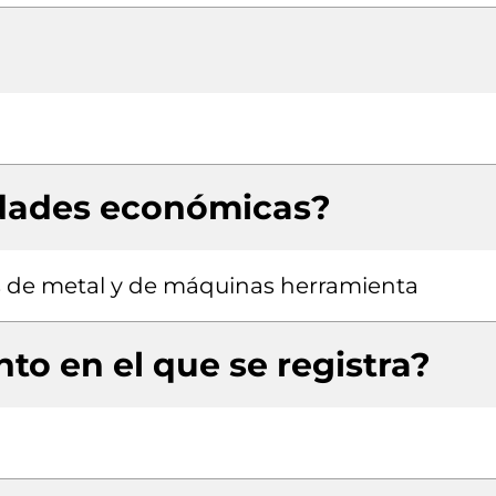
idades económicas?
 de metal y de máquinas herramienta
to en el que se registra?