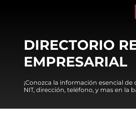
DIRECTORIO R
EMPRESARIAL
¡Conozca la información esencial de
NIT, dirección, teléfono, y mas en la